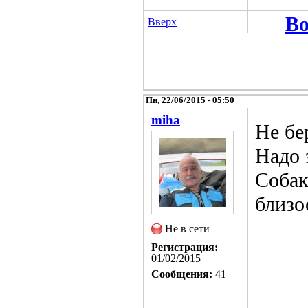
Во
Вверх
Пн, 22/06/2015 - 05:50
miha
Не бе
Надо 
Собак
близо
Не в сети
Регистрация:
01/02/2015
Сообщения:
41