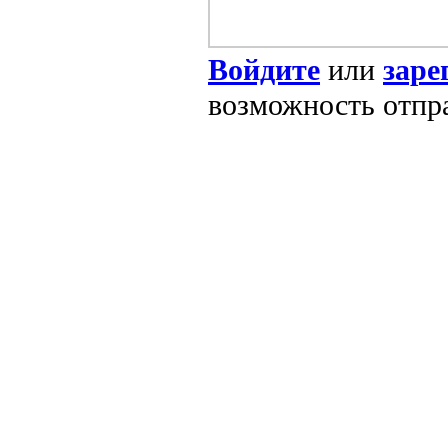
Войдите
или
заре
возможность отпр