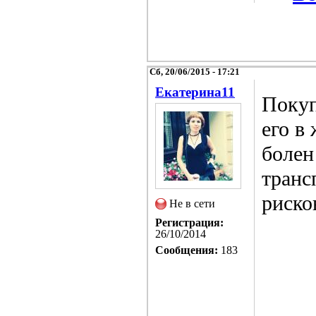
Сб, 20/06/2015 - 17:21
Екатерина11
Покуп
его в
болен
транс
риско
Не в сети
Регистрация:
26/10/2014
Сообщения:
183