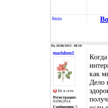
Во
Вверх
Пт, 26/06/2015 - 08:10
marishon1
Когда
интер
как м
Дело 
здоро
Не в сети
получ
Регистрация:
03/06/2014
если 
Сообщения:
5