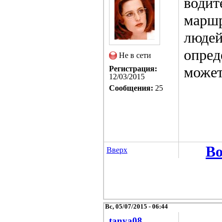
водит
маршр
людей
опред
Не в сети
может
Регистрация:
12/03/2015
Сообщения:
25
Во
Вверх
Вс, 05/07/2015 - 06:44
tanya08