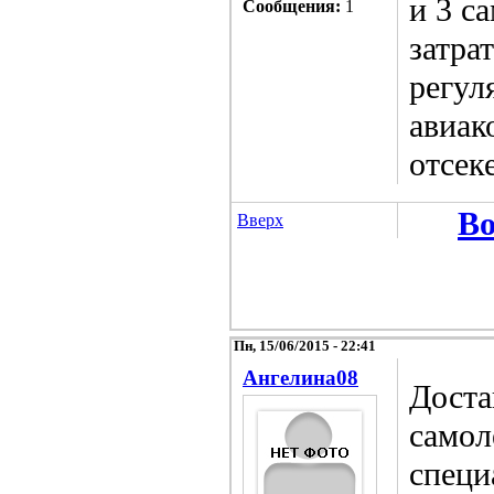
и 3 с
Сообщения:
1
затрат
регул
авиак
отсеке
Во
Вверх
Пн, 15/06/2015 - 22:41
Ангелина08
Доста
самол
специ