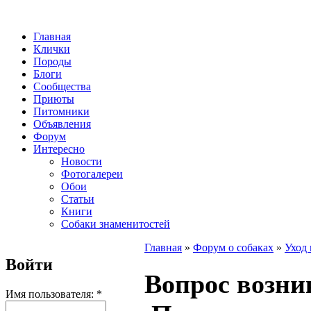
Главная
Клички
Породы
Блоги
Сообщества
Приюты
Питомники
Объявления
Форум
Интересно
Новости
Фотогалереи
Обои
Статьи
Книги
Собаки знаменитостей
Главная
»
Форум о собаках
»
Уход 
Войти
Вопрос возни
Имя пользователя:
*