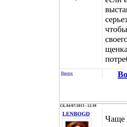
выста
серье
чтобы
своег
щенка
потре
Во
Вверх
Сб, 04/07/2015 - 12:39
LENBOGD
Чаще 