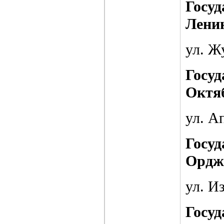
Госуд
Лени
ул. Жу
Госуд
Октя
ул. Ап
Госуд
Ордж
ул. Из
Госуд