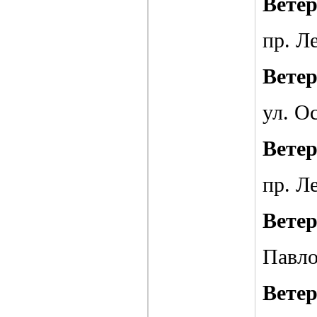
Вете
пр. Ле
Вете
ул. Ос
Вете
пр. Ле
Вете
Павло
Вете