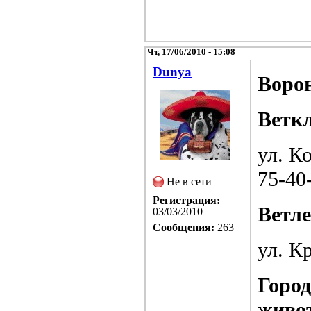
Чт, 17/06/2010 - 15:08
Dunya
Воро
Ветк
ул. К
75-40
Не в сети
Регистрация:
Ветл
03/03/2010
Сообщения:
263
ул. К
Город
живо