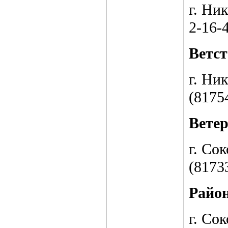
г. Ник
2-16-
Ветс
г. Ник
(8175
Вете
г. Сок
(8173
Район
г. Сок