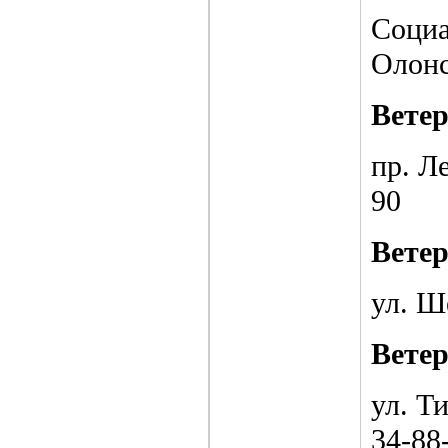
Социа
Олонс
Вете
пр. Ле
90
Вете
ул. Ш
Вете
ул. Ти
34-88