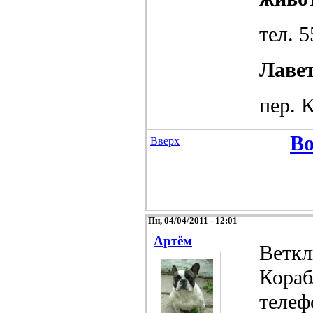
тел. 
Лаве
пер. 
Во
Вверх
Пн, 04/04/2011 - 12:01
Артём
Веткл
Кораб
телеф