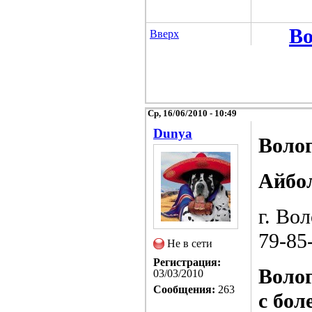
Во
Вверх
Ср, 16/06/2010 - 10:49
Dunya
Волог
Айбо
г. Во
79-85
Не в сети
Регистрация:
Волог
03/03/2010
Сообщения:
263
с бол