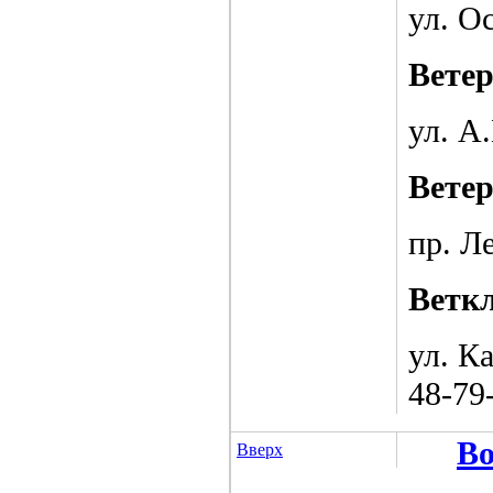
ул. Ос
Вете
ул. А
Вете
пр. Ле
Ветк
ул. К
48-79
Во
Вверх