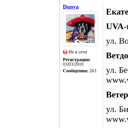
Dunya
Екат
UVA-
ул. Во
Не в сети
Ветд
Регистрация:
03/03/2010
ул. Бе
Сообщения:
263
www.v
Вете
ул. Б
www.v