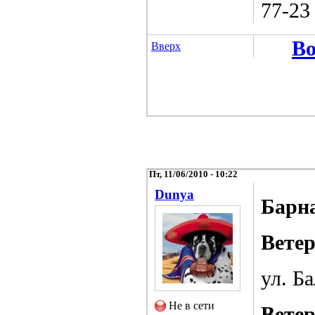
77-23
Во
Вверх
Пт, 11/06/2010 - 10:22
Dunya
Барн
Вете
ул. Ба
Не в сети
Вете