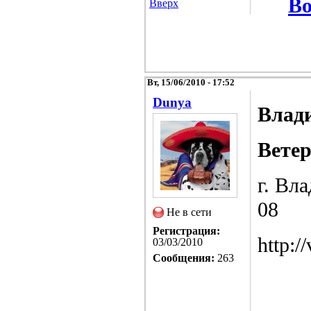
Во
Вверх
Вт, 15/06/2010 - 17:52
Dunya
Влад
Вете
г. Вла
08
Не в сети
Регистрация:
http://
03/03/2010
Сообщения:
263