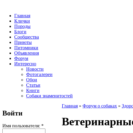
Главная
Клички
Породы
Блоги
Сообщества
Приюты
Питомники
Объявления
Форум
Интересно
Новости
Фотогалереи
Обои
Статьи
Книги
Собаки знаменитостей
Главная
»
Форум о собаках
»
Здоро
Войти
Ветеринарны
Имя пользователя:
*