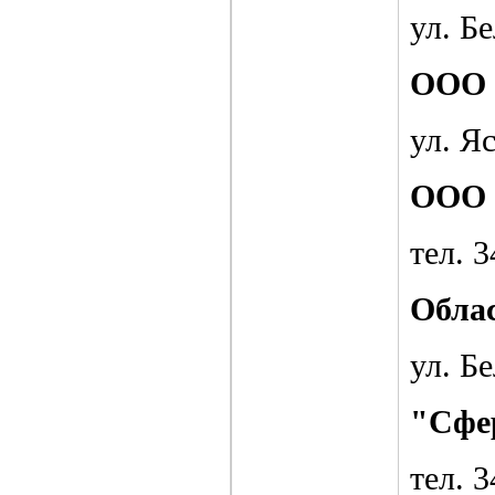
ул. Бе
ООО 
ул. Яс
ООО 
тел. 
Облас
ул. Бе
"Сфер
тел. 