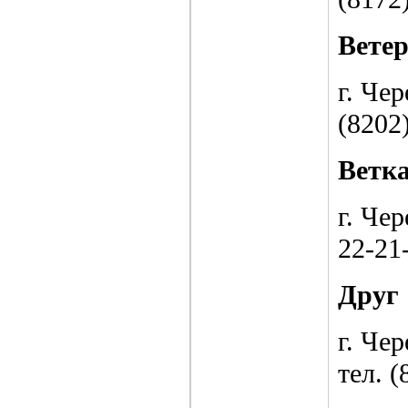
Вете
г. Че
(8202
Ветк
г. Чер
22-21
Друг
г. Чер
тел. (