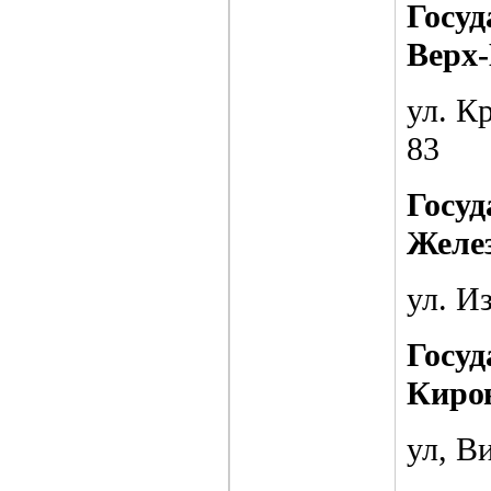
Госуд
Верх-
ул. Кр
83
Госуд
Желе
ул. И
Госуд
Киро
ул, Ви