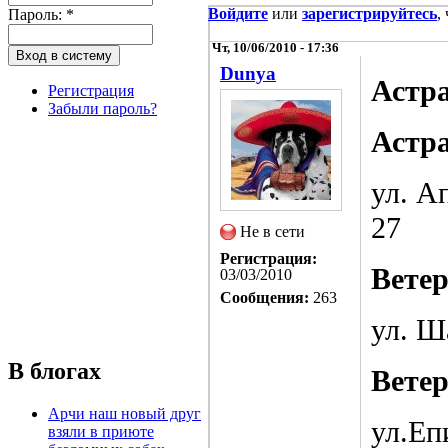
Войдите
или
зарегистрируйтесь
,
Пароль:
*
Чт, 10/06/2010 - 17:36
Dunya
Астр
Регистрация
Забыли пароль?
Астра
ул. Ап
27
Не в сети
Регистрация:
Вете
03/03/2010
Сообщения:
263
ул. Ш
В блогах
Вете
Арчи наш новый друг
ул.Еп
взяли в приюте