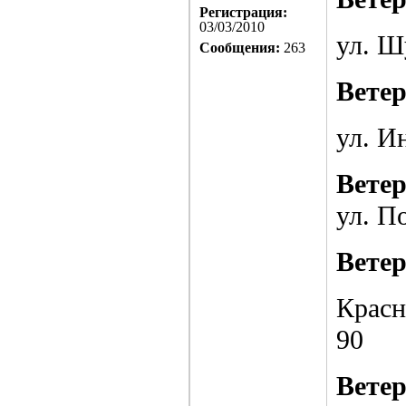
Регистрация:
03/03/2010
ул. Ш
Сообщения:
263
Вете
ул. И
Вете
ул. По
Вете
Красн
90
Вете