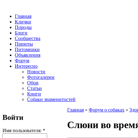
Главная
Клички
Породы
Блоги
Сообщества
Приюты
Питомники
Объявления
Форум
Интересно
Новости
Фотогалереи
Обои
Статьи
Книги
Собаки знаменитостей
Главная
»
Форум о собаках
»
Здо
Войти
Слюни во врем
Имя пользователя:
*