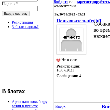
Войдите
или
зарегистрируйтесь
Пароль:
*
комментарии
Вт, 30/08/2022 - 03:21
Пользовательufrtjbff
Регистрация
Собака
Забыли пароль?
во вре
нюхае
Не в сети
Регистрация:
16/07/2021
Сообщения:
4
В блогах
Арчи наш новый друг
Во
взяли в приюте
Вверх