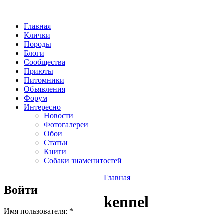
Главная
Клички
Породы
Блоги
Сообщества
Приюты
Питомники
Объявления
Форум
Интересно
Новости
Фотогалереи
Обои
Статьи
Книги
Собаки знаменитостей
Главная
Войти
kennel
Имя пользователя:
*