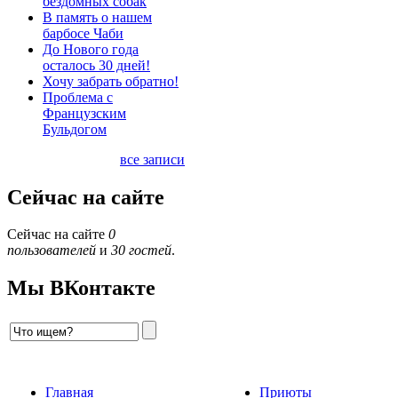
бездомных собак
В память о нашем
барбосе Чаби
До Нового года
осталось 30 дней!
Хочу забрать обратно!
Проблема с
Французским
Бульдогом
все записи
Сейчас на сайте
Сейчас на сайте
0
пользователей
и
30 гостей
.
Мы ВКонтакте
Главная
Приюты