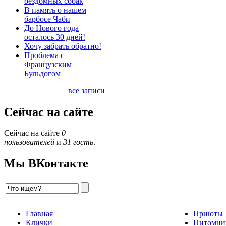
бездомных собак
В память о нашем
барбосе Чаби
До Нового года
осталось 30 дней!
Хочу забрать обратно!
Проблема с
Французским
Бульдогом
все записи
Сейчас на сайте
Сейчас на сайте
0
пользователей
и
31 гость
.
Мы ВКонтакте
Главная
Приюты
Клички
Питомни