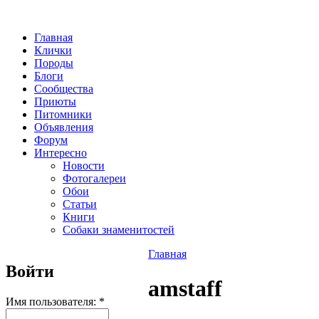
Главная
Клички
Породы
Блоги
Сообщества
Приюты
Питомники
Объявления
Форум
Интересно
Новости
Фотогалереи
Обои
Статьи
Книги
Собаки знаменитостей
Главная
Войти
amstaff
Имя пользователя:
*