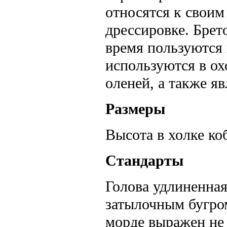
относятся к своим
дрессировке. Бре
время пользуются
используются в охо
оленей, а также я
Размеры
Высота в холке ко
Стандарты
Голова удлиненная
затылочным бугром
морде выражен не