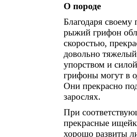
О породе
Благодаря своему
рыжий грифон обл
скоростью, прекр
довольно тяжелый
упорством и силой
грифоны могут в о
Они прекрасно под
зарослях.
При соответствую
прекрасные ищейки
хорошо развиты л