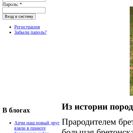
Пароль:
*
Регистрация
Забыли пароль?
Из истории поро
В блогах
Прародителем бре
Арчи наш новый друг
взяли в приюте
большая бретонска