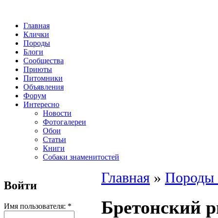
Главная
Клички
Породы
Блоги
Сообщества
Приюты
Питомники
Объявления
Форум
Интересно
Новости
Фотогалереи
Обои
Статьи
Книги
Собаки знаменитостей
Главная
»
Породы 
Войти
Бретонский 
Имя пользователя:
*