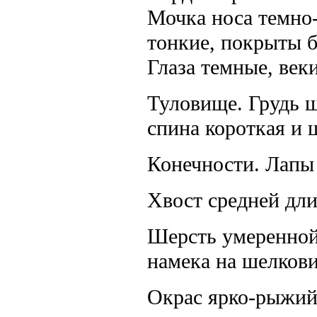
Мочка носа темно
тонкие, покрыты б
Глаза темные, век
Туловище. Грудь ш
спина короткая и 
Конечности. Лапы 
Хвост средней дл
Шерсть умеренной 
намека на шелкови
Окрас ярко-рыжий,