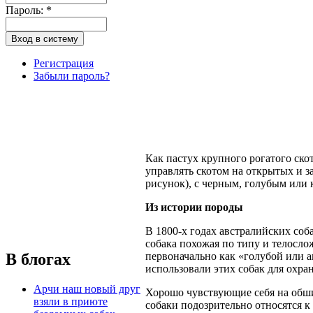
Пароль:
*
Регистрация
Забыли пароль?
Как пастух крупного рогатого скот
управлять скотом на открытых и з
рисунок), с черным, голубым или 
Из истории породы
В 1800-х годах австралийских соб
собака похожая по типу и телосло
В блогах
первоначально как «голубой или 
использовали этих собак для охра
Арчи наш новый друг
Хорошо чувствующие себя на обши
взяли в приюте
собаки подозрительно относятся к 