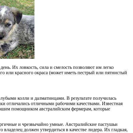
 день. Их ловкость, сила и смелость позволяют им легко
ого или красного окраса (может иметь пестрый или пятнистый
олубыми колли и далматинцами. В результате получилась
баки отличались отличными рабочими качествами. Известная
хорошим помощником австралийским фермерам, которые
ергичные и чрезвычайно умные. Австралийские пастушьи
о владелец должен утвердиться в качестве лидера. Их гладкая,