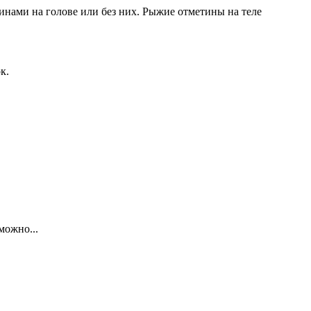
инами на голове или без них. Рыжие отметины на теле
к.
можно...