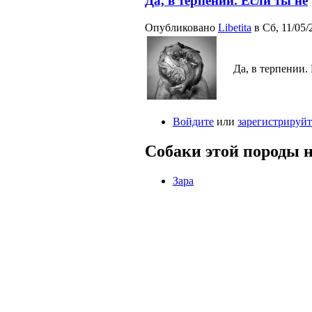
Да, в терпении. Если ты не
Опубликовано
Libetita
в Сб, 11/05/2
Да, в терпении.
Войдите
или
зарегистрируйт
Собаки этой породы н
Зара