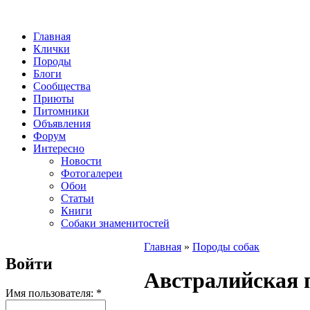
Главная
Клички
Породы
Блоги
Сообщества
Приюты
Питомники
Объявления
Форум
Интересно
Новости
Фотогалереи
Обои
Статьи
Книги
Собаки знаменитостей
Главная
»
Породы собак
Войти
Австралийская 
Имя пользователя:
*