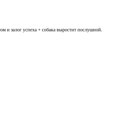
этом и залог успеха + собака выростит послушной.