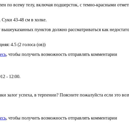
ен по всему телу, включая подшерсток, с темно-красными отмет
 Суки 43-48 см в холке.
т вышеуказанных пунктов должно рассматриваться как недостато
дняя:
4.5
(
2
голоса (ов))
есь
, чтобы получить возможность отправлять комментарии
12 - 12:00.
таки залог успеха, в терпении? Поясните пожалуйста если это воз
есь
, чтобы получить возможность отправлять комментарии