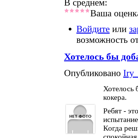
В среднем:
Ваша оценк
Войдите
или
за
возможность о
Хотелось бы доб
Опубликовано
Iry
Хотелось 
кокера.
Ребят - эт
испытание,
Когда реши
спокойная