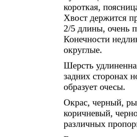
короткая, поясниц
Хвост держится п
2/5 длины, очень 
Конечности недлин
округлые.
Шерсть удлиненная
задних сторонах н
образует очесы.
Окрас, черный, ры
коричневый, черно
различных пропор