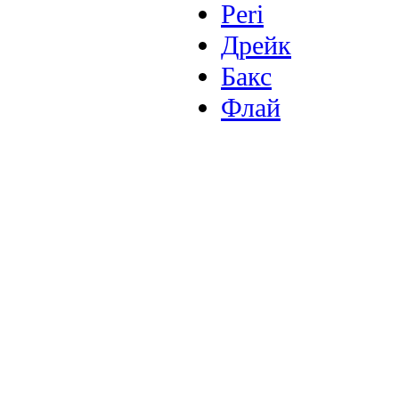
Peri
Дрейк
Бакс
Флай