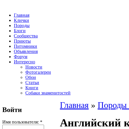
Главная
Клички
Породы
Блоги
Сообщества
Приюты
Питомники
Объявления
Форум
Интересно
Новости
Фотогалереи
Обои
Статьи
Книги
Собаки знаменитостей
Главная
»
Породы 
Войти
Английский к
Имя пользователя:
*