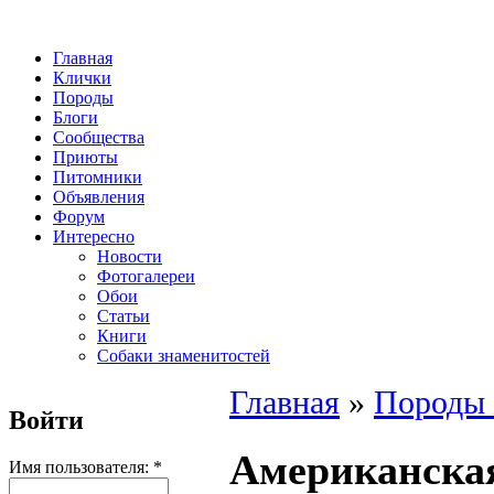
Главная
Клички
Породы
Блоги
Сообщества
Приюты
Питомники
Объявления
Форум
Интересно
Новости
Фотогалереи
Обои
Статьи
Книги
Собаки знаменитостей
Главная
»
Породы 
Войти
Американская
Имя пользователя:
*