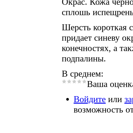
Окрас. Кожа черно
сплошь испещрены
Шерсть короткая с
придает синеву окр
конечностях, а та
подпалины.
В среднем:
Ваша оценк
Войдите
или
за
возможность о