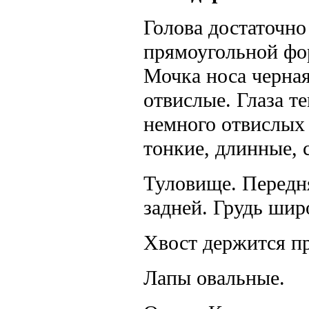
Голова достаточно
прямоугольной фор
Мочка носа черная
отвислые. Глаза т
немного отвислых 
тонкие, длинные, 
Туловище. Передня
задней. Грудь шир
Хвост держится пр
Лапы овальные.