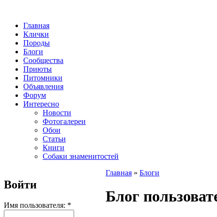
Главная
Клички
Породы
Блоги
Сообщества
Приюты
Питомники
Объявления
Форум
Интересно
Новости
Фотогалереи
Обои
Статьи
Книги
Собаки знаменитостей
Главная
»
Блоги
Войти
Блог пользоват
Имя пользователя:
*