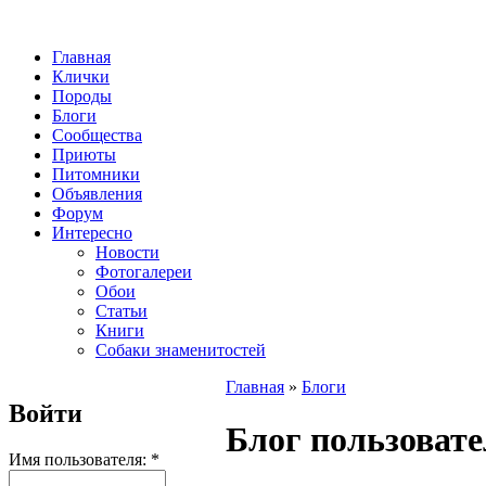
Главная
Клички
Породы
Блоги
Сообщества
Приюты
Питомники
Объявления
Форум
Интересно
Новости
Фотогалереи
Обои
Статьи
Книги
Собаки знаменитостей
Главная
»
Блоги
Войти
Блог пользоват
Имя пользователя:
*