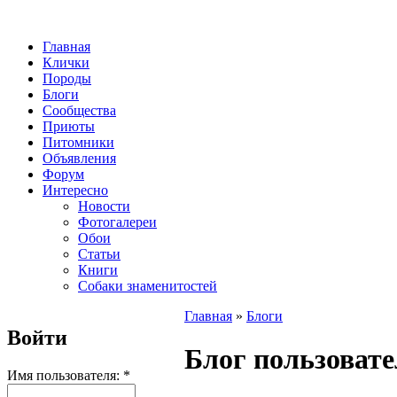
Главная
Клички
Породы
Блоги
Сообщества
Приюты
Питомники
Объявления
Форум
Интересно
Новости
Фотогалереи
Обои
Статьи
Книги
Собаки знаменитостей
Главная
»
Блоги
Войти
Блог пользовател
Имя пользователя:
*