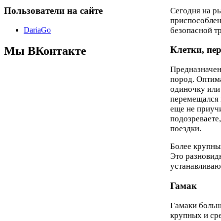
Пользователи на сайте
Сегодня на р
приспособлен
безопасной т
DariaGo
Мы ВКонтакте
Клетки, пе
Предназначен
пород. Оптима
одиночку или 
перемещался п
еще не приуч
подозреваете,
поездки.
Более крупных
Это разновид
устанавливаю
Гамак
Гамаки больш
крупных и ср