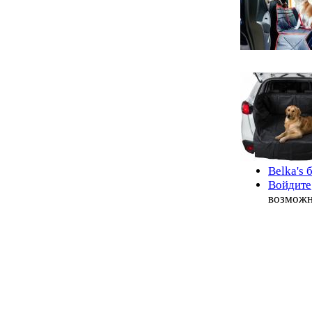
Belka's 
Войдите
возможн