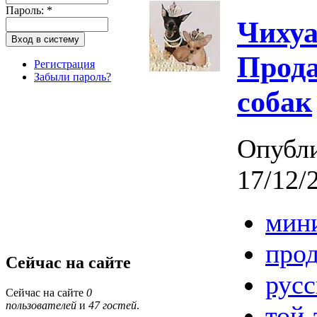
Пароль:
*
Чихуа
Прод
Регистрация
Забыли пароль?
собак
Опубл
17/12/
мин
про
Сейчас на сайте
рус
Сейчас на сайте
0
пользователей
и
47 гостей
.
той-