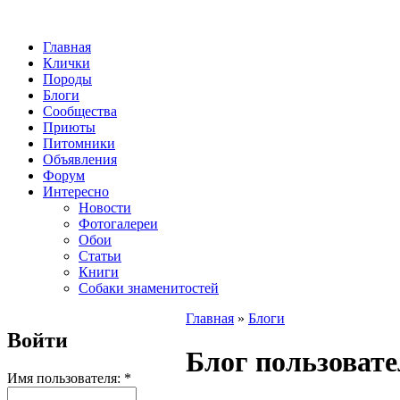
Главная
Клички
Породы
Блоги
Сообщества
Приюты
Питомники
Объявления
Форум
Интересно
Новости
Фотогалереи
Обои
Статьи
Книги
Собаки знаменитостей
Главная
»
Блоги
Войти
Блог пользовате
Имя пользователя:
*