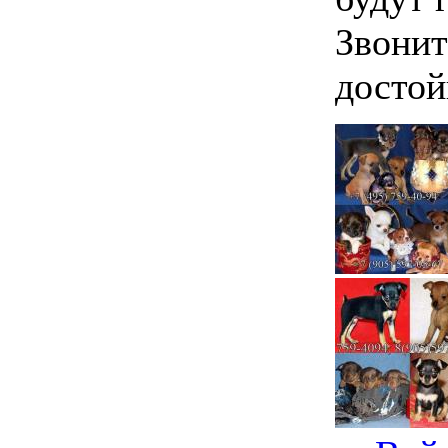
Звонит
достой