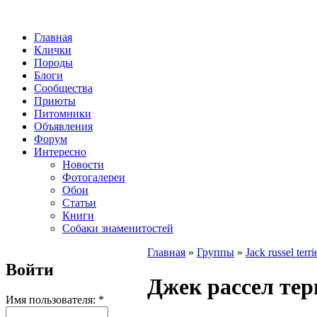
Главная
Клички
Породы
Блоги
Сообщества
Приюты
Питомники
Объявления
Форум
Интересно
Новости
Фотогалереи
Обои
Статьи
Книги
Собаки знаменитостей
Главная
»
Группы
»
Jack russel terri
Войти
Джек рассел тер
Имя пользователя:
*