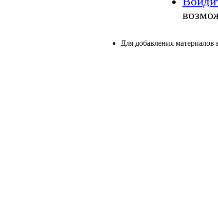
Войди
возмож
Для добавления материалов 