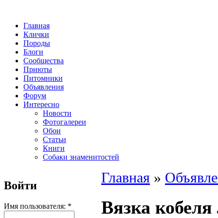
Главная
Клички
Породы
Блоги
Сообщества
Приюты
Питомники
Объявления
Форум
Интересно
Новости
Фотогалереи
Обои
Статьи
Книги
Собаки знаменитостей
Главная
»
Объявле
Войти
Вязка кобеля
Имя пользователя:
*