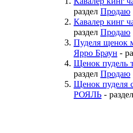
Кавалер кинг ч
раздел
Продаю
Кавалер кинг ч
раздел
Продаю
Пуделя щенок 
Ярро Браун
- р
Щенок пудель 
раздел
Продаю
Щенок пуделя
РОЯЛЬ
- разде