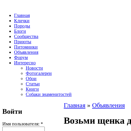
Главная
Клички
Породы
Блоги
Сообщества
Приюты
Питомники
Объявления
Форум
Интересно
Новости
Фотогалереи
Обои
Статьи
Книги
Собаки знаменитостей
Главная
»
Объявления
Войти
Возьми щенка 
Имя пользователя:
*