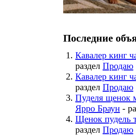
Последние объ
Кавалер кинг ч
раздел
Продаю
Кавалер кинг ч
раздел
Продаю
Пуделя щенок 
Ярро Браун
- р
Щенок пудель 
раздел
Продаю