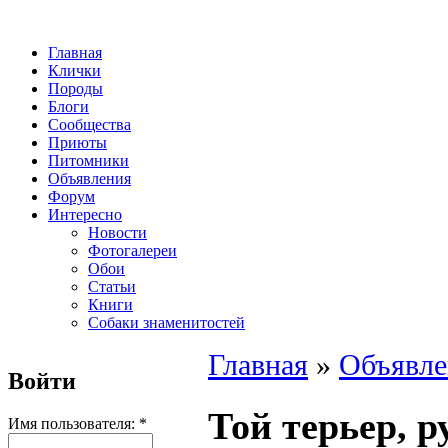
Главная
Клички
Породы
Блоги
Сообщества
Приюты
Питомники
Объявления
Форум
Интересно
Новости
Фотогалереи
Обои
Статьи
Книги
Собаки знаменитостей
Главная
»
Объявле
Войти
Той терьер, 
Имя пользователя:
*