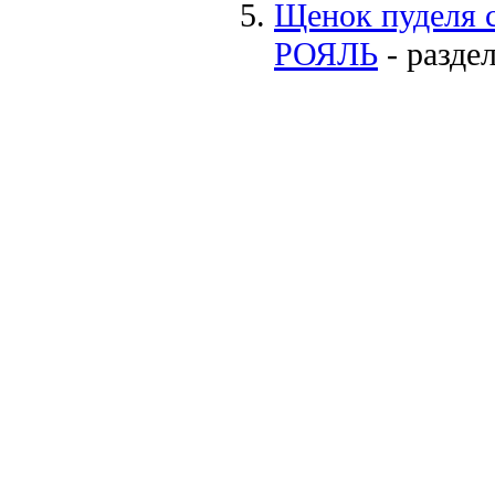
Щенок пуделя
РОЯЛЬ
- разде