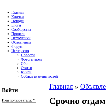
Главная
Клички
Породы
Блоги
Сообщества
Приюты
Питомники
Объявления
Форум
Интересно
Новости
Фотогалереи
Обои
Статьи
Книги
Собаки знаменитостей
Главная
»
Объявле
Войти
Срочно отда
Имя пользователя:
*