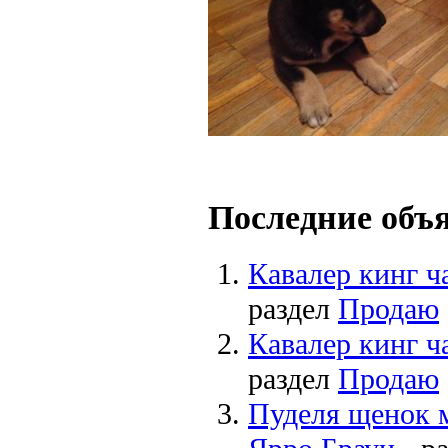
Последние объ
Кавалер кинг ч
раздел
Продаю
Кавалер кинг ч
раздел
Продаю
Пуделя щенок 