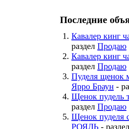
Последние объ
Кавалер кинг ч
раздел
Продаю
Кавалер кинг ч
раздел
Продаю
Пуделя щенок 
Ярро Браун
- р
Щенок пудель 
раздел
Продаю
Щенок пуделя
РОЯЛЬ
- разде