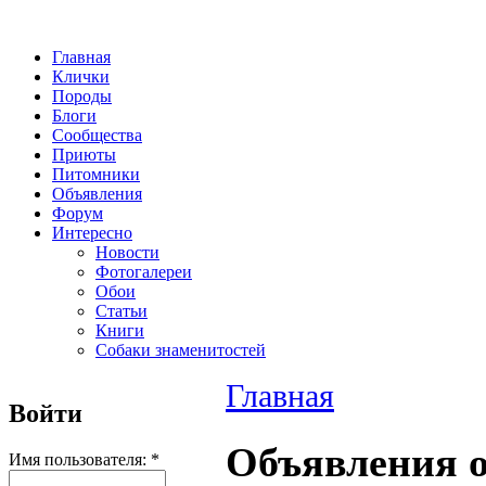
Главная
Клички
Породы
Блоги
Сообщества
Приюты
Питомники
Объявления
Форум
Интересно
Новости
Фотогалереи
Обои
Статьи
Книги
Собаки знаменитостей
Главная
Войти
Объявления о
Имя пользователя:
*