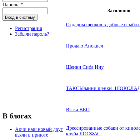
Пароль:
*
Заголовок
Отдадим щенков в добрые и забот
Регистрация
Забыли пароль?
Продаю Апоквел
Щенки Сиба Ину
ТАКСЫ/мини щенки- ШОКОЛАД
Вязка ВЕО
В блогах
Дрессированные собаки от кинол
Арчи наш новый друг
клуба ЛОСФАС
взяли в приюте