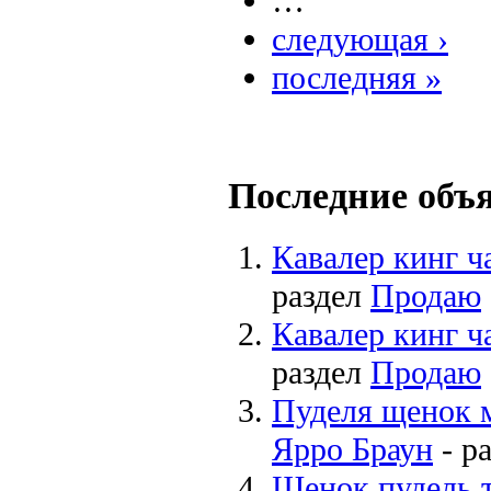
…
следующая ›
последняя »
Последние объ
Кавалер кинг ч
раздел
Продаю
Кавалер кинг ч
раздел
Продаю
Пуделя щенок 
Ярро Браун
- р
Щенок пудель 