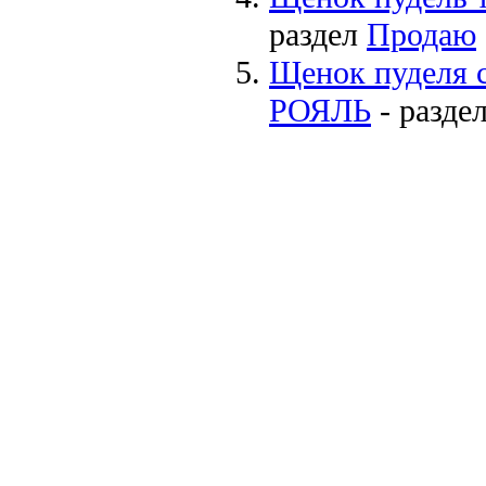
раздел
Продаю
Щенок пуделя
РОЯЛЬ
- разде