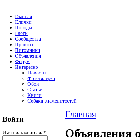
Главная
Клички
Породы
Блоги
Сообщества
Приюты
Питомники
Объявления
Форум
Интересно
Новости
Фотогалереи
Обои
Статьи
Книги
Собаки знаменитостей
Главная
Войти
Объявления о
Имя пользователя:
*