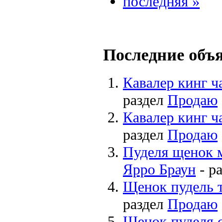
последняя »
Последние объ
Кавалер кинг ч
раздел
Продаю
Кавалер кинг ч
раздел
Продаю
Пуделя щенок 
Ярро Браун
- р
Щенок пудель 
раздел
Продаю
Щенок пуделя