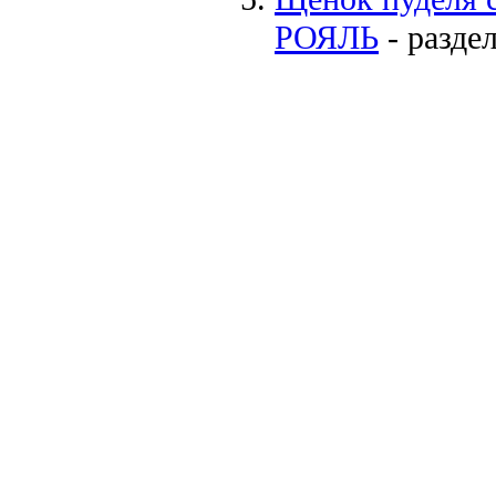
РОЯЛЬ
- разде