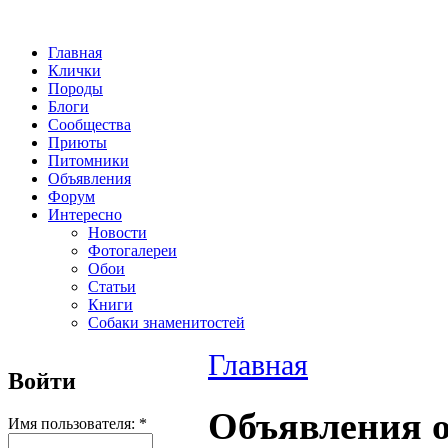
Главная
Клички
Породы
Блоги
Сообщества
Приюты
Питомники
Объявления
Форум
Интересно
Новости
Фотогалереи
Обои
Статьи
Книги
Собаки знаменитостей
Главная
Войти
Объявления о
Имя пользователя:
*