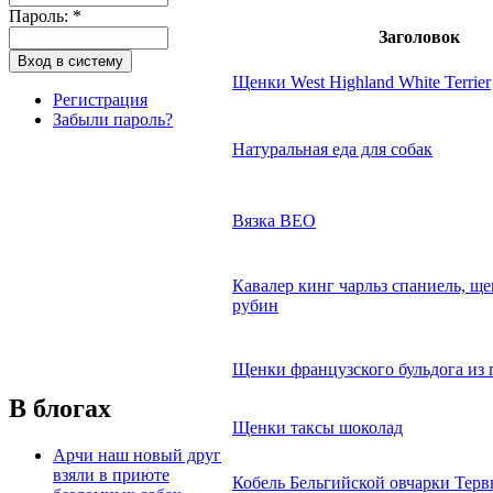
Пароль:
*
Заголовок
Щенки West Highland White Terrier
Регистрация
Забыли пароль?
Натуральная еда для собак
Вязка ВЕО
Кавалер кинг чарльз спаниель, ще
рубин
Щенки французского бульдога из
В блогах
Щенки таксы шоколад
Арчи наш новый друг
взяли в приюте
Кобель Бельгийской овчарки Терв