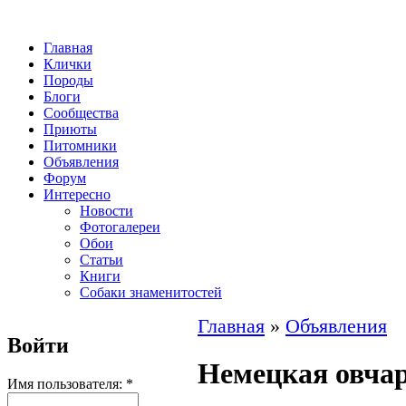
Главная
Клички
Породы
Блоги
Сообщества
Приюты
Питомники
Объявления
Форум
Интересно
Новости
Фотогалереи
Обои
Статьи
Книги
Собаки знаменитостей
Главная
»
Объявления
Войти
Немецкая овчар
Имя пользователя:
*