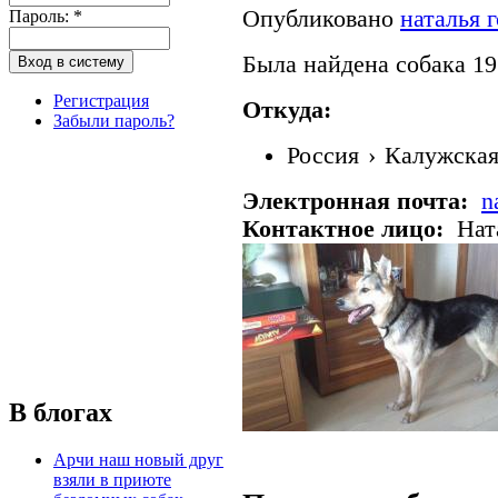
Опубликовано
наталья 
Пароль:
*
Была найдена собака 19
Регистрация
Откуда:
Забыли пароль?
Россия
›
Калужская
Электронная почта:
n
Контактное лицо:
Ната
В блогах
Арчи наш новый друг
взяли в приюте