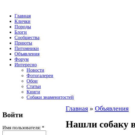
Главная
Клички
Породы
Блоги
Сообщества
Приюты
Питомники
Объявления
Форум
Интересно
Новости
Фотогалереи
Обои
Статьи
Книги
Собаки знаменитостей
Главная
»
Объявления
Войти
Нашли собаку 
Имя пользователя:
*