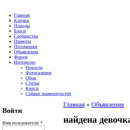
Главная
Клички
Породы
Блоги
Сообщества
Приюты
Питомники
Объявления
Форум
Интересно
Новости
Фотогалереи
Обои
Статьи
Книги
Собаки знаменитостей
Главная
»
Объявления
Войти
найдена девочк
Имя пользователя:
*