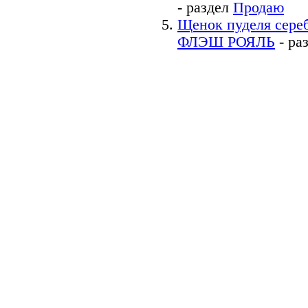
- раздел
Продаю
Щенок пуделя се
ФЛЭШ РОЯЛЬ
- ра