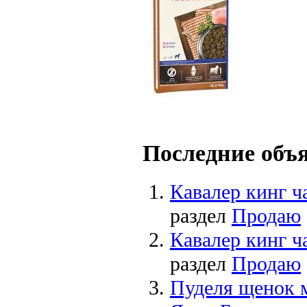
Последние объ
Кавалер кинг ч
раздел
Продаю
Кавалер кинг ч
раздел
Продаю
Пуделя щенок 