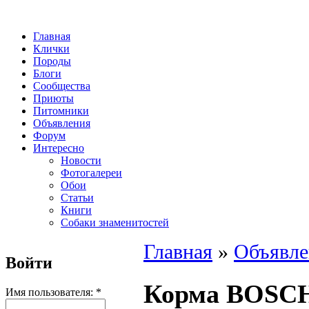
Главная
Клички
Породы
Блоги
Сообщества
Приюты
Питомники
Объявления
Форум
Интересно
Новости
Фотогалереи
Обои
Статьи
Книги
Собаки знаменитостей
Главная
»
Объявле
Войти
Корма BOSCH
Имя пользователя:
*