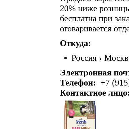
20% ниже розницы
бесплатна при зак
оговаривается отд
Откуда:
Россия
›
Москв
Электронная поч
Телефон:
+7 (915
Контактное лицо