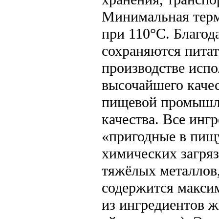
Минимальная терм
при 110°C. Благод
сохраняются пита
производстве испо
высочайшего каче
пищевой промышле
качества. Все инг
«пригодные в пищ
химических загряз
тяжёлых металлов,
содержится макси
из ингредиентов ж