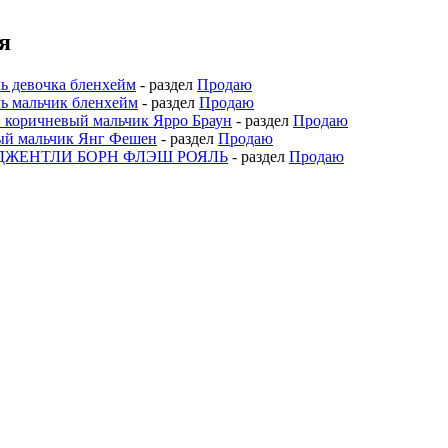
я
ль девочка бленхейм
- раздел
Продаю
ль мальчик бленхейм
- раздел
Продаю
коричневый мальчик Ярро Браун
- раздел
Продаю
ый мальчик Янг Фешен
- раздел
Продаю
ый ДЖЕНТЛИ БОРН ФЛЭШ РОЯЛЬ
- раздел
Продаю