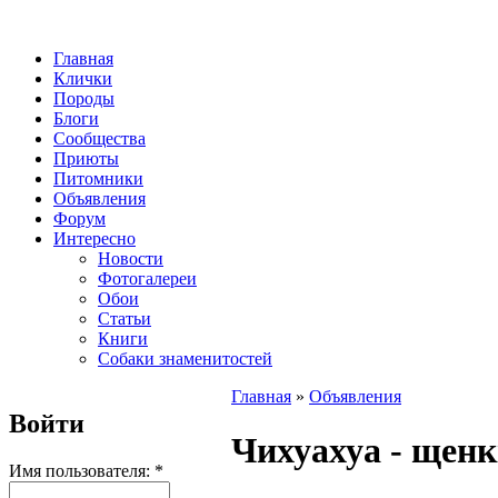
Главная
Клички
Породы
Блоги
Сообщества
Приюты
Питомники
Объявления
Форум
Интересно
Новости
Фотогалереи
Обои
Статьи
Книги
Собаки знаменитостей
Главная
»
Объявления
Войти
Чихуахуа - щен
Имя пользователя:
*