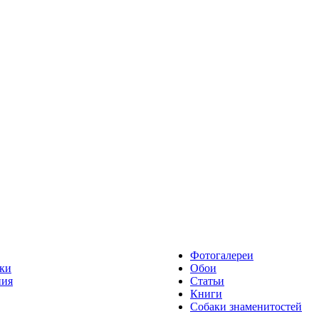
Фотогалереи
ки
Обои
ния
Статьи
Книги
Собаки знаменитостей