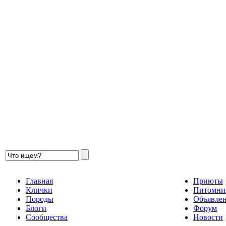
Главная
Приюты
Клички
Питомни
Породы
Объявле
Блоги
Форум
Сообщества
Новости