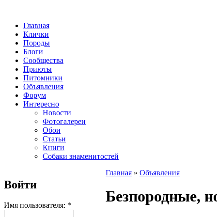
Главная
Клички
Породы
Блоги
Сообщества
Приюты
Питомники
Объявления
Форум
Интересно
Новости
Фотогалереи
Обои
Статьи
Книги
Собаки знаменитостей
Главная
»
Объявления
Войти
Безпородные, н
Имя пользователя:
*