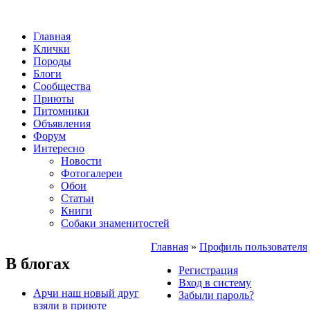
Главная
Клички
Породы
Блоги
Сообщества
Приюты
Питомники
Объявления
Форум
Интересно
Новости
Фотогалереи
Обои
Статьи
Книги
Собаки знаменитостей
Главная
»
Профиль пользователя
В блогах
Регистрация
Вход в систему
Арчи наш новый друг
Забыли пароль?
взяли в приюте