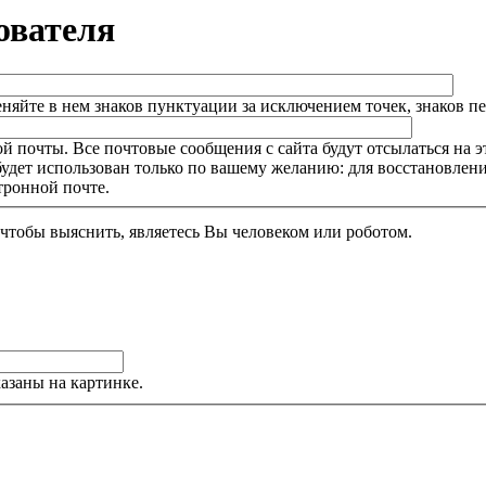
ователя
няйте в нем знаков пунктуации за исключением точек, знаков п
 почты. Все почтовые сообщения с сайта будут отсылаться на э
будет использован только по вашему желанию: для восстановлен
тронной почте.
Этот вопрос задается для того, чтобы выяснить, являетесь Вы человеком или роботом.
азаны на картинке.