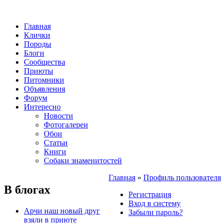
Главная
Клички
Породы
Блоги
Сообщества
Приюты
Питомники
Объявления
Форум
Интересно
Новости
Фотогалереи
Обои
Статьи
Книги
Собаки знаменитостей
Главная
»
Профиль пользователя
В блогах
Регистрация
Вход в систему
Арчи наш новый друг
Забыли пароль?
взяли в приюте