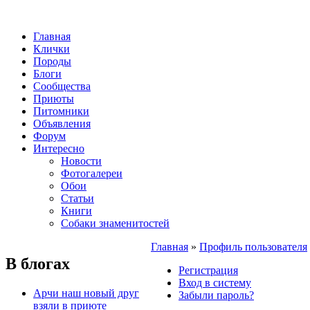
Главная
Клички
Породы
Блоги
Сообщества
Приюты
Питомники
Объявления
Форум
Интересно
Новости
Фотогалереи
Обои
Статьи
Книги
Собаки знаменитостей
Главная
»
Профиль пользователя
В блогах
Регистрация
Вход в систему
Арчи наш новый друг
Забыли пароль?
взяли в приюте