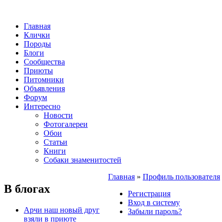
Главная
Клички
Породы
Блоги
Сообщества
Приюты
Питомники
Объявления
Форум
Интересно
Новости
Фотогалереи
Обои
Статьи
Книги
Собаки знаменитостей
Главная
»
Профиль пользователя
В блогах
Регистрация
Вход в систему
Арчи наш новый друг
Забыли пароль?
взяли в приюте