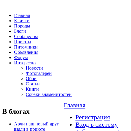
Главная
Клички
Породы
Блоги
Сообщества
Приюты
Питомники
Объявления
Форум
Интересно
Новости
Фотогалереи
Обои
Статьи
Книги
Собаки знаменитостей
Главная
В блогах
Регистрация
Вход в систему
Арчи наш новый друг
взяли в приюте