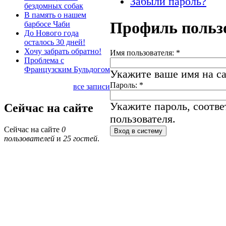
Забыли пароль?
бездомных собак
В память о нашем
Профиль польз
барбосе Чаби
До Нового года
осталось 30 дней!
Хочу забрать обратно!
Имя пользователя:
*
Проблема с
Французским Бульдогом
Укажите ваше имя на са
Пароль:
*
все записи
Укажите пароль, соотв
Сейчас на сайте
пользователя.
Сейчас на сайте
0
пользователей
и
25 гостей
.