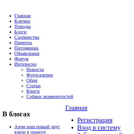
Главная
Клички
Породы
Блоги
Сообщества
Приюты
Питомники
Объявления
Форум
Интересно
Новости
Фотогалереи
Обои
Статьи
Книги
Собаки знаменитостей
Главная
В блогах
Регистрация
Вход в систему
Арчи наш новый друг
взяли в приюте