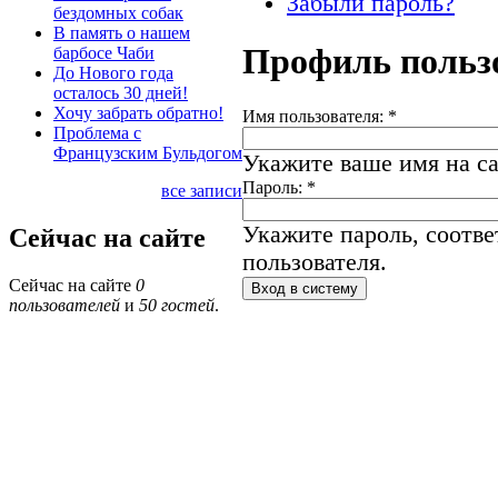
Забыли пароль?
бездомных собак
В память о нашем
Профиль польз
барбосе Чаби
До Нового года
осталось 30 дней!
Хочу забрать обратно!
Имя пользователя:
*
Проблема с
Французским Бульдогом
Укажите ваше имя на са
Пароль:
*
все записи
Укажите пароль, соотв
Сейчас на сайте
пользователя.
Сейчас на сайте
0
пользователей
и
50 гостей
.