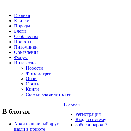
Главная
Клички
Породы
Блоги
Сообщества
Приюты
Питомники
Объявления
Форум
Интересно
Новости
Фотогалереи
Обои
Статьи
Книги
Собаки знаменитостей
Главная
В блогах
Регистрация
Вход в систему
Арчи наш новый друг
Забыли пароль?
взяли в приюте