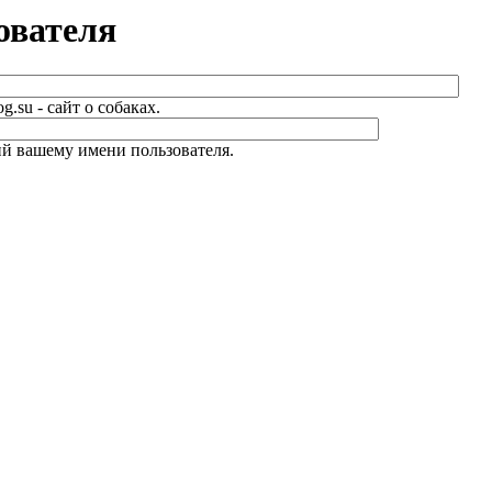
ователя
.su - сайт о собаках.
й вашему имени пользователя.