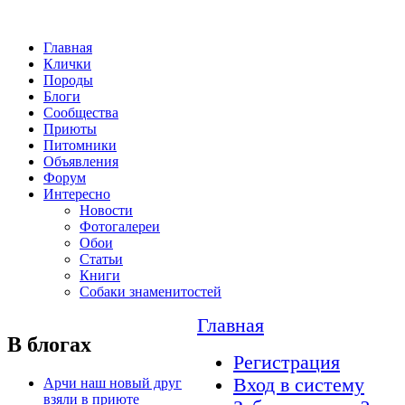
Главная
Клички
Породы
Блоги
Сообщества
Приюты
Питомники
Объявления
Форум
Интересно
Новости
Фотогалереи
Обои
Статьи
Книги
Собаки знаменитостей
Главная
В блогах
Регистрация
Вход в систему
Арчи наш новый друг
взяли в приюте