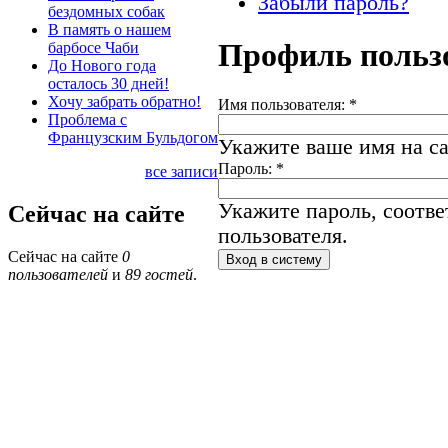
Забыли пароль?
бездомных собак
В память о нашем
Профиль польз
барбосе Чаби
До Нового года
осталось 30 дней!
Хочу забрать обратно!
Имя пользователя:
*
Проблема с
Французским Бульдогом
Укажите ваше имя на са
Пароль:
*
все записи
Укажите пароль, соотв
Сейчас на сайте
пользователя.
Сейчас на сайте
0
пользователей
и
89 гостей
.