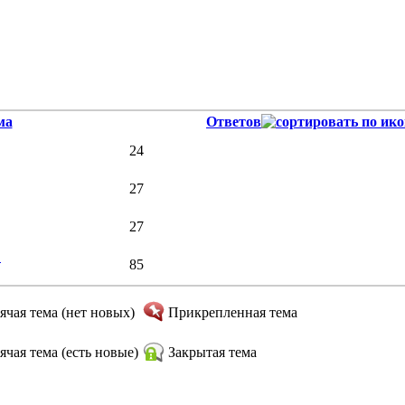
ма
Ответов
24
27
27
в
85
ячая тема (нет новых)
Прикрепленная тема
ячая тема (есть новые)
Закрытая тема