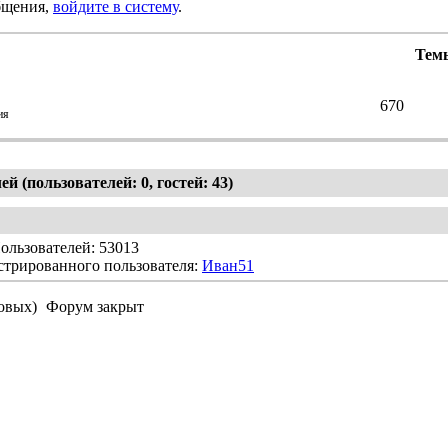
бщения,
войдите в систему
.
Тем
670
ия
й (пользователей: 0, гостей: 43)
ользователей: 53013
стрированного пользователя:
Иван51
овых)
Форум закрыт