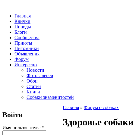
Главная
Клички
Породы
Блоги
Сообщества
Приюты
Питомники
Объявления
Форум
Интересно
Новости
Фотогалереи
Обои
Статьи
Книги
Собаки знаменитостей
Главная
»
Форум о собаках
Войти
Здоровье собаки
Имя пользователя:
*