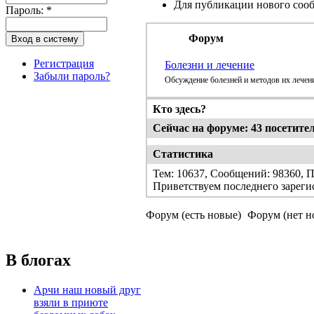
Для публикации нового соо
Пароль:
*
Форум
Регистрация
Болезни и лечение
Забыли пароль?
Обсуждение болезней и методов их лечен
Кто здесь?
Сейчас на форуме: 43 посетителе
Статистика
Тем: 10637, Сообщений: 98360, П
Приветствуем последнего зареги
Форум (есть новые)
Форум (нет н
В блогах
Арчи наш новый друг
взяли в приюте